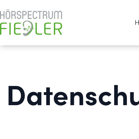
H
Datenschu