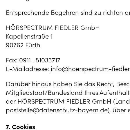
Entsprechende Begehren sind zu richten a
HÖRSPECTRUM FIEDLER GmbH
Kapellenstraße 1
90762 Fürth
Fax: 0911- 81033717
E-Mailadresse:
info@hoerspectrum-fiedler
Darüber hinaus haben Sie das Recht, Besc
Mitgliedstaat/Bundesland Ihres Aufenthalts
der HÖRSPECTRUM FIEDLER GmbH (Landesb
poststelle@datenschutz-bayern.de), über e
7. Cookies