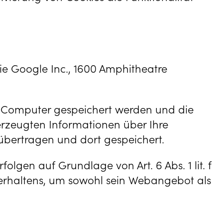
ie Google Inc., 1600 Amphitheatre
em Computer gespeichert werden und die
erzeugten Informationen über Ihre
übertragen und dort gespeichert.
lgen auf Grundlage von Art. 6 Abs. 1 lit. f
verhaltens, um sowohl sein Webangebot als