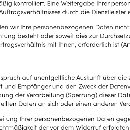
 kontrolliert. Eine Weitergabe Ihrer perso
tragsverhältnisses durch die Dienstleister er
n wir Ihre personenbezogenen Daten nicht an
lichtung besteht oder soweit dies zur Durchse
sverhältnis mit Ihnen, erforderlich ist (Art. 
ruch auf unentgeltliche Auskunft über die z
 und Empfänger und den Zweck der Datenver
kung der Verarbeitung (Sperrung) dieser Dat
tellten Daten an sich oder einen anderen Ver
rbeitung Ihrer personenbezogenen Daten gege
echtmäßigkeit der vor dem Widerruf erfolgten