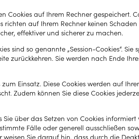
n Cookies auf Ihrem Rechner gespeichert. Coo
 richten auf Ihrem Rechner keinen Schaden a
her, effektiver und sicherer zu machen.
es sind so genannte „Session-Cookies“. Sie 
ite zurückkehren. Sie werden nach Ende Ihre
 zum Einsatz. Diese Cookies werden auf Ihr
cht. Zudem können Sie diese Cookies jederzei
ss Sie über das Setzen von Cookies informiert
stimmte Fälle oder generell ausschließen so
r weisen Sie darauf hin, dass durch die Deakt