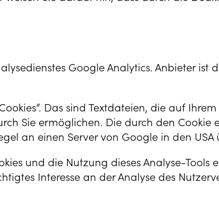
ysedienstes Google Analytics. Anbieter ist d
Cookies”. Das sind Textdateien, die auf Ihr
urch Sie ermöglichen. Die durch den Cookie 
egel an einen Server von Google in den USA 
es und die Nutzung dieses Analyse-Tools erfo
htigtes Interesse an der Analyse des Nutzer