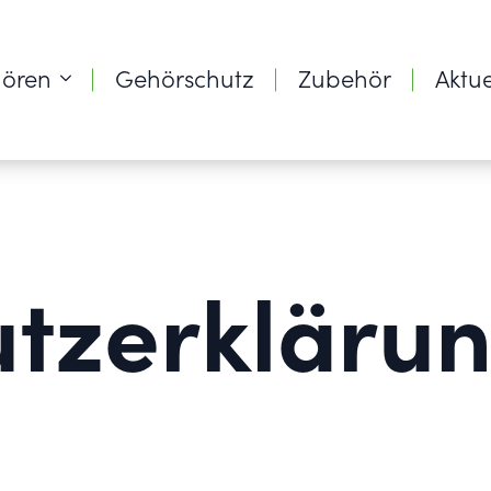
ören
Gehörschutz
Zubehör
Aktue
tzerkläru