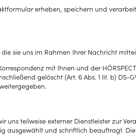
ktformular erheben, speichern und verarbeit
ie sie uns im Rahmen Ihrer Nachricht mittei
ie Korrespondenz mit Ihnen und der HÖRSPE
schließend gelöscht (Art. 6 Abs. 1 lit. b) DS
 weitergegeben.
r uns teilweise externer Dienstleister zur V
ig ausgewählt und schriftlich beauftragt. Die 