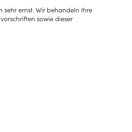
hr ernst. Wir behandeln Ihre
orschriften sowie dieser